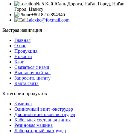
№ 5 Кай Юань Дорога, Hai'an Город, Hai'an
Город, Цзянсу
+8618252894946
alexkc@foxmail.com
Быстрая навигация
Главная
О нас
Продукция
Новости
Блог
Связаться с нами
Выставочный зал
Запросить цитату
Карта сайта
Категории продуктов
Заминка
Одиночный винт -экструдер
Двойной винтовой экструдер
Кабельная составная линия
Резиновая машина
Лабораторный экструдер