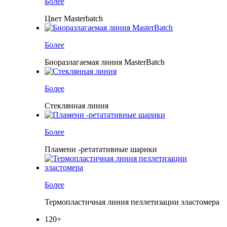
Более
Цвет Masterbatch
Более
Биоразлагаемая линия MasterBatch
Более
Стеклянная линия
Более
Пламени -ретатативные шарики
Более
Термопластичная линия пеллетизации эластомера
120
+