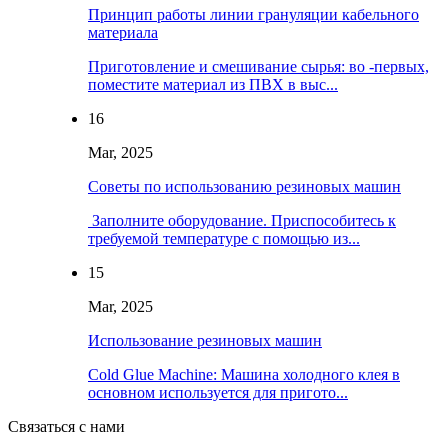
Принцип работы линии грануляции кабельного
материала
Приготовление и смешивание сырья: во -первых,
поместите материал из ПВХ в выс...
16
Mar, 2025
Советы по использованию резиновых машин
‌ Заполните оборудование. Приспособитесь к
требуемой температуре с помощью из...
15
Mar, 2025
Использование резиновых машин
‌Cold Glue Machine: Машина холодного клея в
основном используется для пригото...
Связаться с нами