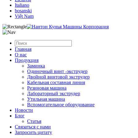
Italiano
bosanski
Việt Nam
Главная
О нас
Продукция
Заминка
Одиночный винт -экструдер
Двойной винтовой экструдер
Кабельная составная линия
Резиновая машина
Лабораторный экструдер
Утильная машина
Вспомогательное оборудование
Новости
Блог
Статья
Связаться с нами
Запросить цитату