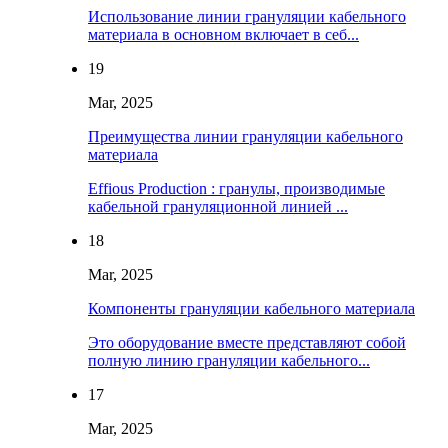
Использование линии грануляции кабельного
материала в основном включает в себ...
19
Mar, 2025
Преимущества линии грануляции кабельного
материала
‌Effious Production ‌: гранулы, производимые
кабельной грануляционной линией ...
18
Mar, 2025
Компоненты грануляции кабельного материала
Это оборудование вместе представляют собой
полную линию грануляции кабельного...
17
Mar, 2025